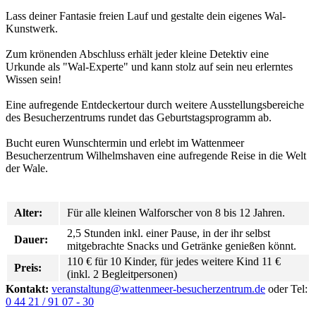
Lass deiner Fantasie freien Lauf und gestalte dein eigenes Wal-
Kunstwerk.
Zum krönenden Abschluss erhält jeder kleine Detektiv eine
Urkunde als "Wal-Experte" und kann stolz auf sein neu erlerntes
Wissen sein!
Eine aufregende Entdeckertour durch weitere Ausstellungsbereiche
des Besucherzentrums rundet das Geburtstagsprogramm ab.
Bucht euren Wunschtermin und erlebt im Wattenmeer
Besucherzentrum Wilhelmshaven eine aufregende Reise in die Welt
der Wale.
Alter:
Für alle kleinen Walforscher von 8 bis 12 Jahren.
2,5 Stunden inkl. einer Pause, in der ihr selbst
Dauer:
mitgebrachte Snacks und Getränke genießen könnt.
110 € für 10 Kinder, für jedes weitere Kind 11 €
Preis:
(inkl. 2 Begleitpersonen)
Kontakt:
veranstaltung@wattenmeer-besucherzentrum.de
oder Tel:
0 44 21 / 91 07 - 30