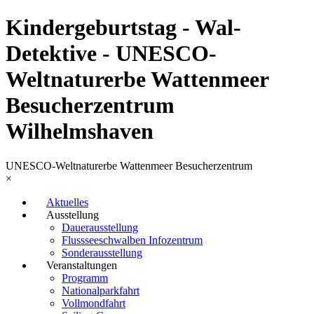
Kindergeburtstag - Wal-
Detektive - UNESCO-
Weltnaturerbe Wattenmeer
Besucherzentrum
Wilhelmshaven
UNESCO-Weltnaturerbe Wattenmeer Besucherzentrum
×
Aktuelles
Ausstellung
Dauerausstellung
Flussseeschwalben Infozentrum
Sonderausstellung
Veranstaltungen
Programm
Nationalparkfahrt
Vollmondfahrt