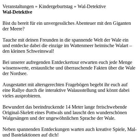
Veranstaltungen » Kindergeburtstag » Wal-Detektive
Wal-Detektive
Bist du bereit für ein unvergessliches Abenteuer mit den Giganten
der Meere?
Tauche mit deinen Freunden in die spannende Welt der Wale ein
und entdecke dabei die einzige im Wattenmeer heimische Walart –
den kleinen Schweinswal!
Bei unserer aufregenden Entdeckertour erwarten euch jede Menge
wissenswerte, erstaunliche und überraschende Fakten über
die Wale
der Nordsee.
Ausgestattet mit altersgerechten Fragebögen begebt ihr euch auf
eine Rallye durch die interaktive Walausstellung und könnt dabei
vieles ausprobieren.
Bewundert das beeindruckende 14 Meter lange freischwebende
Original-Skelett eines Pottwals und lauscht den wunderschönen
Walgesängen und der ungewöhnlichen Sprache der Wale.
Neben spannenden Entdeckungen warten auch kreative Spiele, Mal-
und Bastelaktionen auf dich!