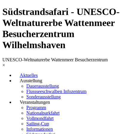
Südstrandsafari - UNESCO-
Weltnaturerbe Wattenmeer
Besucherzentrum
Wilhelmshaven
UNESCO-Weltnaturerbe Wattenmeer Besucherzentrum
×
Aktuelles
Ausstellung
Dauerausstellung
Flussseeschwalben Infozentrum
Sonderausstellung
Veranstaltungen
Programm
Nationalparkfahrt
Vollmondfahrt
Sailing-Cup
Informationen